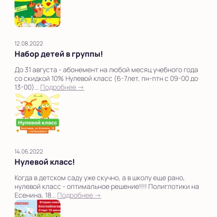
12.08.2022
Набор детей в группы!
До 31 августа - абонемент на любой месяц учебного года
со скидкой 10% Нулевой класс (6-7лет, пн-птн с 09-00 до
13-00)...
Подробнее →
14.06.2022
Нулевой класс!
Когда в детском саду уже скучно, а в школу еще рано,
нулевой класс - оптимальное решение!!!! Полиглотики на
Есенина, 18...
Подробнее →