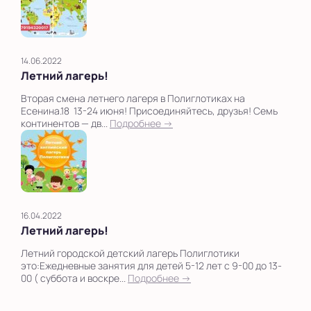
14.06.2022
Летний лагерь!
Вторая смена летнего лагеря в Полиглотиках на
Есенина.18 13-24 июня! Присоединяйтесь, друзья! Семь
континентов — дв...
Подробнее →
16.04.2022
Летний лагерь!
Летний городской детский лагерь Полиглотики
это:Ежедневные занятия для детей 5-12 лет с 9-00 до 13-
00 ( суббота и воскре...
Подробнее →