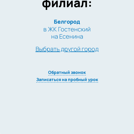
филиал:
Белгород
в ЖК Гостенский
на Есенина
Выбрать другой город
Обратный звонок
Записаться на пробный урок