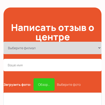
Написать отзыв о
центре
Загрузить фото:
Обзор...
Выберите фото