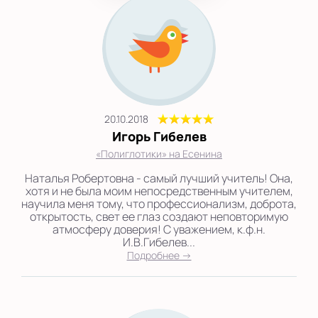
20.10.2018
Игорь Гибелев
«Полиглотики» на Есенина
Наталья Робертовна - самый лучший учитель! Она,
хотя и не была моим непосредственным учителем,
научила меня тому, что профессионализм, доброта,
открытость, свет ее глаз создают неповторимую
атмосферу доверия! С уважением, к.ф.н.
И.В.Гибелев...
Подробнее →