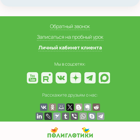
Обратный звонок
Записаться на пробный урок
Личный кабинет клиента
Мы в соцсетях:
Расскажите друзьям о нас: