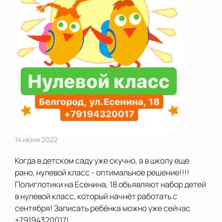
14 июня 2022
Когда в детском саду уже скучно, а в школу еще
рано, нулевой класс - оптимальное решение!!!!
Полиглотики на Есенина, 18 объявляют набор детей
в нулевой класс, который начнёт работать с
сентября! Записать ребёнка можно уже сейчас
+79194320017!