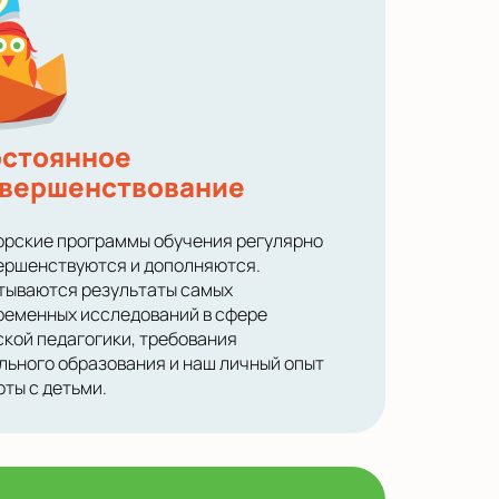
стоянное
вершенствование
орские программы обучения регулярно
ершенствуются и дополняются.
тываются результаты самых
ременных исследований в сфере
ской педагогики, требования
льного образования и наш личный опыт
оты с детьми.