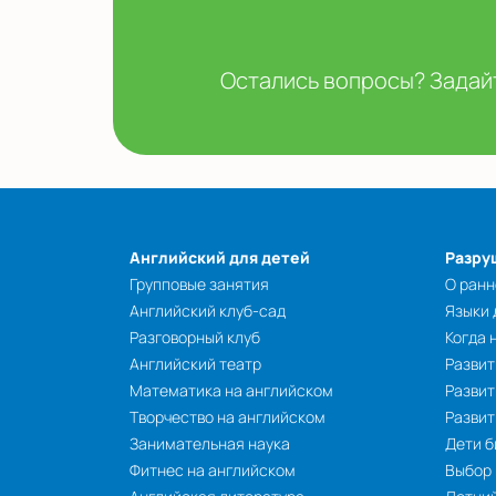
Остались вопросы? Задайт
Английский для детей
Разру
Групповые занятия
О ранн
Английский клуб-сад
Языки
Разговорный клуб
Когда 
Английский театр
Развит
Математика на английском
Развит
Творчество на английском
Разви
Занимательная наука
Дети б
Фитнес на английском
Выбор