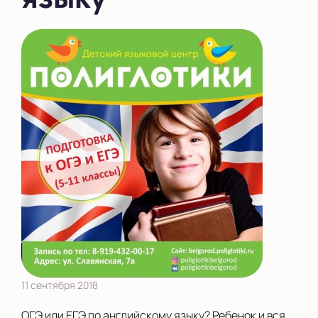
11 сентября 2018
ОГЭ или ЕГЭ по английскому языку? Ребенок и вся