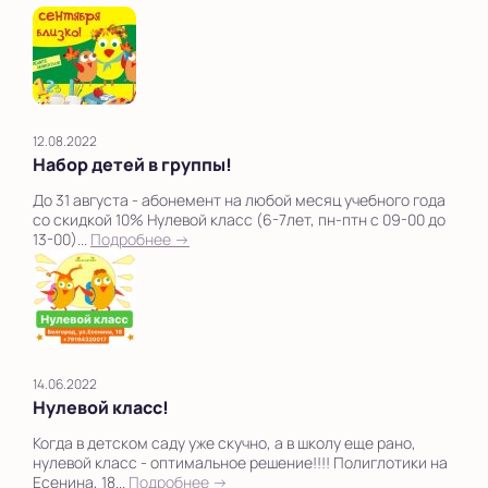
12.08.2022
Набор детей в группы!
До 31 августа - абонемент на любой месяц учебного года
со скидкой 10% Нулевой класс (6-7лет, пн-птн с 09-00 до
13-00)...
Подробнее →
14.06.2022
Нулевой класс!
Когда в детском саду уже скучно, а в школу еще рано,
нулевой класс - оптимальное решение!!!! Полиглотики на
Есенина, 18...
Подробнее →