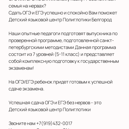
семья на нервах?
Сдать ОГЭ и ЕГЭ успешно и спокойно Вам поможет
Детский языковой центр Полиглотики Белгород
Наши опытные педагоги подготовят выпускника по
проверенной программе, подготовленной санкт-
петербургскими методистами Данная программа
состоит из 7 уровней (5-11 класс) и представляет
собой комплексную подготовку к государственным
экзаменам!
На ОГЭ/ЕГЭ ребенок придет готовым к успешной
сдаче экзамена.
Успешная сдача ОГЭ и ЕГЭ без нервов - это
Детский языковой центр Полиглотики
Звоните нам +7(919)432-0017