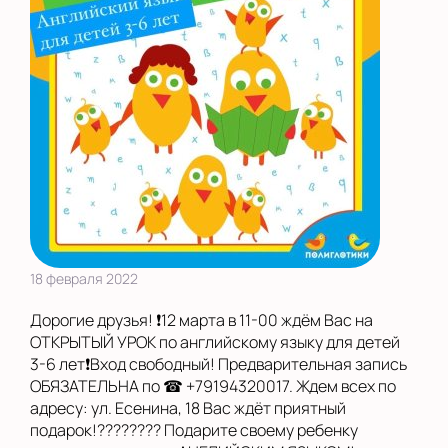
18 февраля 2022
Дорогие друзья! ❗12 марта в 11-00 ждём Вас на
ОТКРЫТЫЙ УРОК по английскому языку для детей
3-6 лет❗Вход свободный! Предварительная запись
ОБЯЗАТЕЛЬНА по ☎ +79194320017. Ждем всех по
адресу: ул. Есенина, 18 Вас ждёт приятный
подарок!???????? Подарите своему ребенку