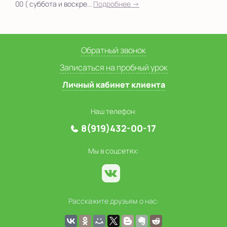
00 ( суббота и воскре...
Подробнее →
Обратный звонок
Записаться на пробный урок
Личный кабинет клиента
Наш телефон:
8(919)432-00-17
Мы в соцсетях:
Расскажите друзьям о нас: