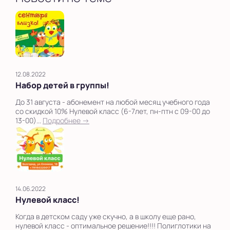
12.08.2022
Набор детей в группы!
До 31 августа - абонемент на любой месяц учебного года
со скидкой 10% Нулевой класс (6-7лет, пн-птн с 09-00 до
13-00)...
Подробнее →
14.06.2022
Нулевой класс!
Когда в детском саду уже скучно, а в школу еще рано,
нулевой класс - оптимальное решение!!!! Полиглотики на