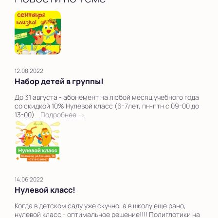
12.08.2022
Набор детей в группы!
До 31 августа - абонемент на любой месяц учебного года
со скидкой 10% Нулевой класс (6-7лет, пн-птн с 09-00 до
13-00)...
Подробнее →
14.06.2022
Нулевой класс!
Когда в детском саду уже скучно, а в школу еще рано,
нулевой класс - оптимальное решение!!!! Полиглотики на