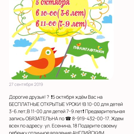
27 сентября 2019
Дорогие друзья! ? ❗️5 октября ждём Вас на
БЕСПЛАТНЫЕ ОТКРЫТЫЕ УРОКИ !В 10-00 для детей
3-6 лет;В 11-00 для детей 7-9 лет❗️ Предварительная
запись ОБЯЗАТЕЛЬНА по ☎ 8-919-432-00-17. Ждем
всех по адресу: ул. Есенина, 18 Подарите своему
ребенку отличное владение АНГЛИЙСКИМ