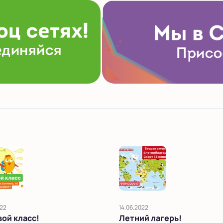
022
14.06.2022
ой класс!
Летний лагерь!