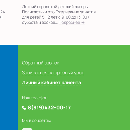
Летний городской детский лагерь
-24
Полиглотики это:Ежедневные занятия
я!
для детей 5-12 лет с 9-00 до 13-00 (
суббота и воскре...
Подробнее →
Обратный звонок
Записаться на пробный урок
Личный кабинет клиента
Наш телефон:
8(919)432-00-17
Мы в соцсетях: