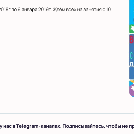
018г по 9 января 2019г. Ждём всех на занятия с 10
у нас в Telegram-каналах. Подписывайтесь, чтобы не п