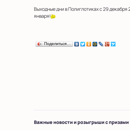
Выходные дни в Полиглотиках с 29 декабря 2
января!
Поделиться…
Важные новости и розыгрыши с призами 