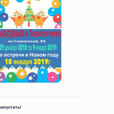
ропустить!