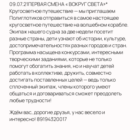
09.07.21ПЕРВАЯ СМЕНА « ВОКРУГ СВЕТА»*
Кругосветное путешествие — мы приглашаем
Полиглотиков отправиться в самое настоящее
кругосветное путешествие на волшебном корабле.
Экипаж нашего судна за две недели посетит
разные страны, дети узнают об истории, культуре,
достопримечательностях разных городов и стран.
Программа насыщена конкурсами, интересными
творческими заданиями, которые не только
помогут обогатить знания, но и научат детей
работать в коллективе, дружить, совместно
достигать поставленных целей — ведь только
сплоченный экипаж, члены которого умеют
общаться и договариваться сможет преодолеть
любые трудности!
Ждём вас, дорогие друзья, у нас весело и
интересно! 89194320017