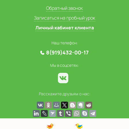
Обратный звонок
Записаться на пробный урок
Личный кабинет клиента
Наш телефон:
8(919)432-00-17
Мы в соцсетях:
Расскажите друзьям о нас: