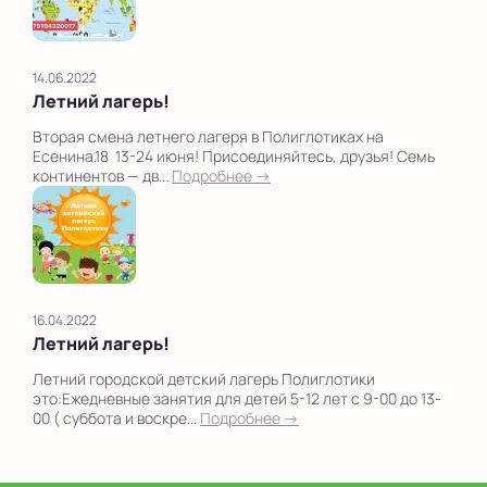
14.06.2022
Летний лагерь!
Вторая смена летнего лагеря в Полиглотиках на
Есенина.18 13-24 июня! Присоединяйтесь, друзья! Семь
континентов — дв...
Подробнее →
16.04.2022
Летний лагерь!
Летний городской детский лагерь Полиглотики
это:Ежедневные занятия для детей 5-12 лет с 9-00 до 13-
00 ( суббота и воскре...
Подробнее →