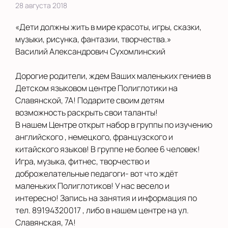
28 августа 2018
«Дети должны жить в мире красоты, игры, сказки,
музыки, рисунка, фантазии, творчества.»
Василий Александрович Сухомлинский
Дорогие родители, ждем Ваших маленьких гениев в
Детском языковом центре Полиглотики на
Славянской, 7А! Подарите своим детям
возможность раскрыть свои таланты!
В нашем Центре открыт набор в группы по изучению
английского , немецкого, французского и
китайского языков! В группе не более 6 человек!
Игра, музыка, фитнес, творчество и
доброжелательные педагоги- вот что ждёт
маленьких Полиглотиков! У нас весело и
интересно! Запись на занятия и информация по
тел. 89194320017 , либо в нашем центре на ул.
Славянская, 7А!