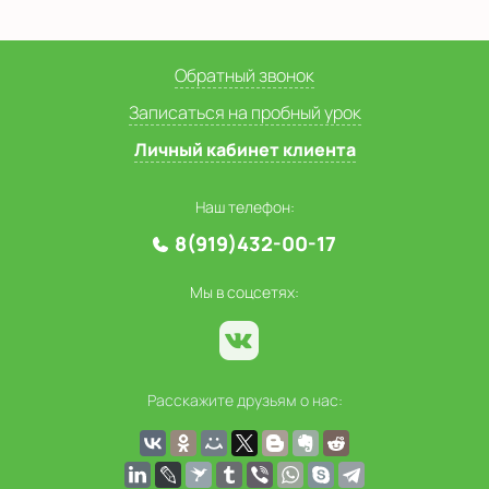
Обратный звонок
Записаться на пробный урок
Личный кабинет клиента
Наш телефон:
8(919)432-00-17
Мы в соцсетях:
Расскажите друзьям о нас: