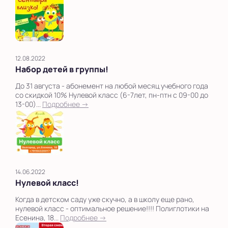
12.08.2022
Набор детей в группы!
До 31 августа - абонемент на любой месяц учебного года
со скидкой 10% Нулевой класс (6-7лет, пн-птн с 09-00 до
13-00)...
Подробнее →
14.06.2022
Нулевой класс!
Когда в детском саду уже скучно, а в школу еще рано,
нулевой класс - оптимальное решение!!!! Полиглотики на
Есенина, 18...
Подробнее →