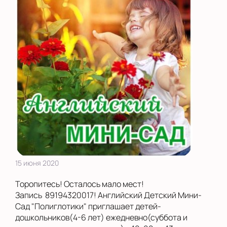
15 июня 2020
Торопитесь! Осталось мало мест!
Запись 89194320017! Английский Детский Мини-
Сад "Полиглотики" приглашает детей-
дошкольников(4-6 лет) ежедневно(суббота и