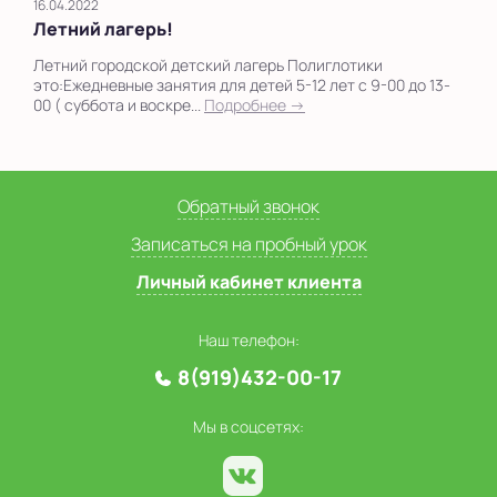
16.04.2022
Летний лагерь!
Летний городской детский лагерь Полиглотики
это:Ежедневные занятия для детей 5-12 лет с 9-00 до 13-
00 ( суббота и воскре...
Подробнее →
Обратный звонок
Записаться на пробный урок
Личный кабинет клиента
Наш телефон:
8(919)432-00-17
Мы в соцсетях: