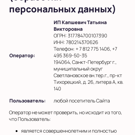
персональных данных)
ИП Капшевич Татьяна
Викторовна
ОГРН: 317784700107390
ИНН: 780214370626
Телефон: + 7 812 775 1406, +7
Оператор:
495 369-50-35
194064, Санкт-Петербург г.,
муниципальный округ
Светлановское вн.тер.г., пр-кт
Тихорецкий, д. 26, литера А, кв.
140
Пользователь:
любой посетитель Сайта
Оператор не может проверить, но исходит из того,
что Пользователь:
является совершеннолетним и полностью