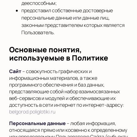
дееспособным;
предоставил собственные достоверные
персональные данные или данные лиц,
законным представителем которых является
Пользователь.
Основные понятия,
используемые в Политике
Сайт
– совокупность графических и
информационных материалов, а также
программного обеспечения и баз данных,
представляющие собой набор взаимосвязанных
веб-сервисов и модулей и обеспечивающие их
доступность в сети интернет по интернет-адресу:
belgorod.poliglotiki.ru
Персональные данные
– любая информация,
относящаяся прямо или косвенно к определенному
или определяемому Пользователю Сайта (субъекту