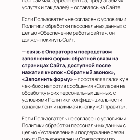
программах, адресе центра, предлагаемых
услугах и так далее) – оставаясь на Сайте.
Если Пользователь не согласен с условиями
Политики обработки персональных данных с
целью «Обеспечение работы сайта», он
должен покинуть Сайт
.
— связь с Оператором посредством
заполнения формы обратной связи на
страницах Сайта, доступной после
нажатия кнопок «Обратный звонок»,
«Заполнить форму»
– проставляя галочку в
чек-бокс напротив сообщения «Согласен на
обработку моих персональных данных, с
условиями Политики конфиденциальности
ознакомлен» и нажимая кнопку «Отправить».
Если Пользователь не согласен с условиями
Политики обработки персональных данных с
целью «Установление и поддержание связи
между Пользователем и Оператором по