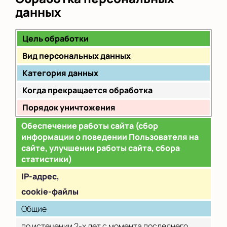
данных
Цель обработки
Вид персональных данных
Категория данных
Когда прекращается обработка
Порядок уничтожения
Обеспечение работы сайта (сбор
информации о поведении Пользователя на
сайте, улучшении работы сайта, сбора
статистики)
IP
-адрес,
cookie-файлы
Общие
по истечении 2-х лет с момента последнего